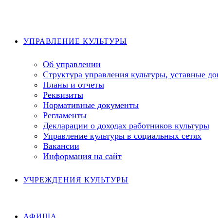
Перейти
к
содержимому
УПРАВЛЕНИЕ КУЛЬТУРЫ
Об управлении
Структура управления культуры, уставные д
Планы и отчеты
Реквизиты
Нормативные документы
Регламенты
Декларации о доходах работников культуры
Управление культуры в социальных сетях
Вакансии
Информация на сайт
УЧРЕЖДЕНИЯ КУЛЬТУРЫ
АФИША