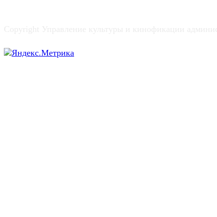
Copyright Управление культуры и кинофикации админи