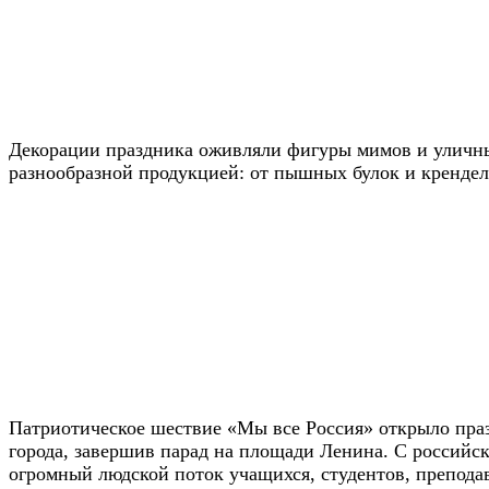
Декорации праздника оживляли фигуры мимов и уличны
разнообразной продукцией: от пышных булок и крендел
Патриотическое шествие «Мы все Россия» открыло пра
города, завершив парад на площади Ленина. С российс
огромный людской поток учащихся, студентов, преподав