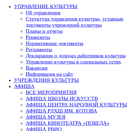
this
УПРАВЛЕНИЕ КУЛЬТУРЫ
website
Об управлении
Структура управления культуры, уставные
документы учреждений культуры
Планы и отчеты
Реквизиты
Нормативные документы
Регламенты
Декларации о доходах работников культуры
Управление культуры в социальных сетях
Вакансии
Информация на сайт
УЧРЕЖДЕНИЯ КУЛЬТУРЫ
АФИША
ВСЕ МЕРОПРИЯТИЯ
АФИША ШКОЛЫ ИСКУССТВ
АФИША ЦЕНТРА НАРОДНОЙ КУЛЬТУРЫ
АФИША РДХШ ИМ. КОТОВА
АФИША МУЗЕЯ
АФИША КИНОТЕАТРА «ПОБЕДА»
АФИША РВИО