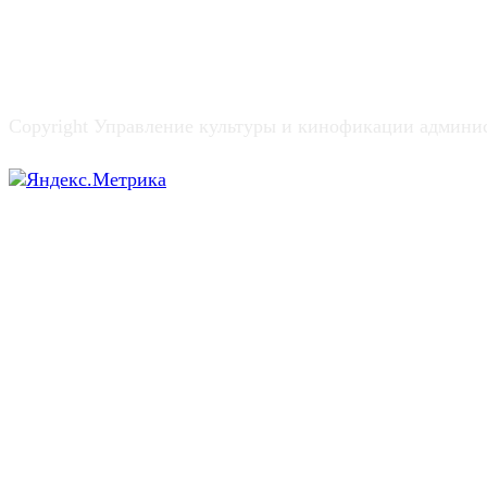
Copyright Управление культуры и кинофикации админи