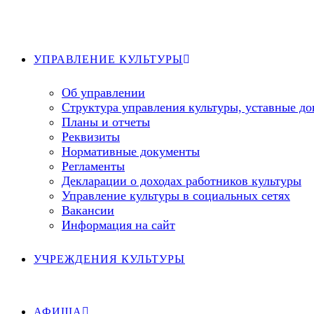
Перейти
к
содержимому
УПРАВЛЕНИЕ КУЛЬТУРЫ
Об управлении
Структура управления культуры, уставные д
Планы и отчеты
Реквизиты
Нормативные документы
Регламенты
Декларации о доходах работников культуры
Управление культуры в социальных сетях
Вакансии
Информация на сайт
УЧРЕЖДЕНИЯ КУЛЬТУРЫ
АФИША