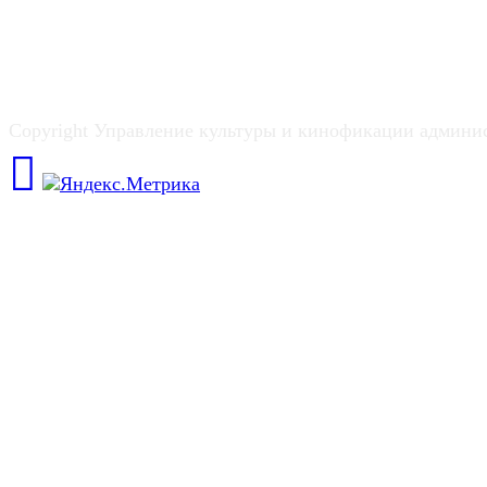
Copyright Управление культуры и кинофикации админи