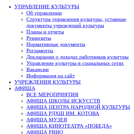
this
УПРАВЛЕНИЕ КУЛЬТУРЫ
website
Об управлении
Структура управления культуры, уставные
документы учреждений культуры
Планы и отчеты
Реквизиты
Нормативные документы
Регламенты
Декларации о доходах работников культуры
Управление культуры в социальных сетях
Вакансии
Информация на сайт
УЧРЕЖДЕНИЯ КУЛЬТУРЫ
АФИША
ВСЕ МЕРОПРИЯТИЯ
АФИША ШКОЛЫ ИСКУССТВ
АФИША ЦЕНТРА НАРОДНОЙ КУЛЬТУРЫ
АФИША РДХШ ИМ. КОТОВА
АФИША МУЗЕЯ
АФИША КИНОТЕАТРА «ПОБЕДА»
АФИША РВИО