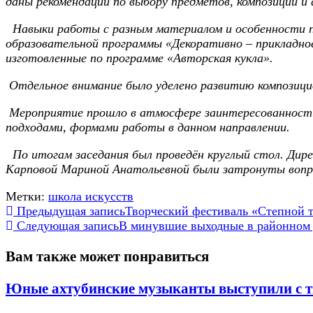
даны рекомендации по выбору предметов, композиции 
Навыки работы с разным материалом и особенности п
образовательной программы «Декоративно – прикладно
изготовленные по программе «Авторская кукла».
Отдельное внимание было уделено развитию композици
Мероприятие прошло в атмосфере заинтересованности,
подходами, формами работы в данном направлении.
По итогам заседания был проведён круглый стол. Ди
Карповой Мариной Анатольевной были затронуты вопро
Метки:
школа искусств
Еще
Предыдущая запись
Творческий фестиваль «Степной 
Следующая запись
В минувшие выходные в районном 
статьи
Вам также может понравиться
Юные ахтубинские музыканты выступили с т