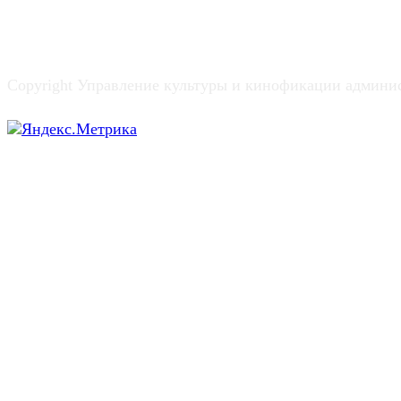
Copyright Управление культуры и кинофикации админи