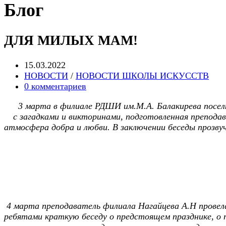
Блог
ДЛЯ МИЛЫХ МАМ!
Запись
15.03.2022
опубликована:
Post
НОВОСТИ
/
НОВОСТИ ШКОЛЫ ИСКУССТВ
category:
Post
0 комментариев
comments:
3 марта в филиале РДШИ им.М.А. Балакирева посел
с загадками и викторинами, подготовленная препода
атмосфера добра и любви. В заключении беседы прозву
4 марта преподаватель филиала Нагайцева А.Н провел
ребятами краткую беседу о предстоящем празднике, о 