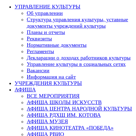
this
УПРАВЛЕНИЕ КУЛЬТУРЫ
website
Об управлении
Структура управления культуры, уставные
документы учреждений культуры
Планы и отчеты
Реквизиты
Нормативные документы
Регламенты
Декларации о доходах работников культуры
Управление культуры в социальных сетях
Вакансии
Информация на сайт
УЧРЕЖДЕНИЯ КУЛЬТУРЫ
АФИША
ВСЕ МЕРОПРИЯТИЯ
АФИША ШКОЛЫ ИСКУССТВ
АФИША ЦЕНТРА НАРОДНОЙ КУЛЬТУРЫ
АФИША РДХШ ИМ. КОТОВА
АФИША МУЗЕЯ
АФИША КИНОТЕАТРА «ПОБЕДА»
АФИША РВИО