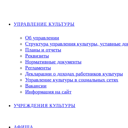
Перейти
к
содержимому
УПРАВЛЕНИЕ КУЛЬТУРЫ
Об управлении
Структура управления культуры, уставные д
Планы и отчеты
Реквизиты
Нормативные документы
Регламенты
Декларации о доходах работников культуры
Управление культуры в социальных сетях
Вакансии
Информация на сайт
УЧРЕЖДЕНИЯ КУЛЬТУРЫ
АФИША