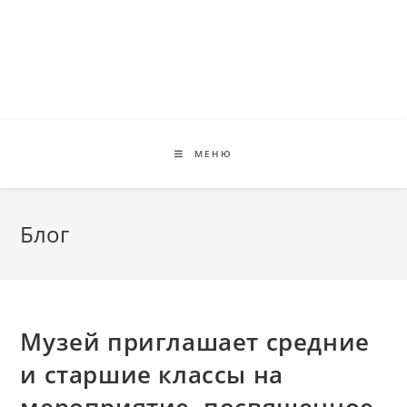
Перейти
к
содержимому
МЕНЮ
Блог
Музей приглашает средние
и старшие классы на