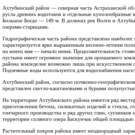
Ахтубинский район — северная часть Астраханской об
русла древних водотоков и отдельные куполообразные
Большое Богдо — 149 м. В долинах рек Волги и Ахтубы 
озерами-старицами.
Гидрографическая часть района представлена наиболее
характеризуется ярко выраженным весенне-летним пол
на конец мая — начало июня. Продолжительность стоян
пустыни имеет огромное значение для орошаемого земл
района земледелие возможно лишь при искусственном 
Подземные воды используются для водоснабжения насе
Ахтубинский район, согласно почвенно-географическо
представлен светло-каштановыми и бурыми полупусты
На территории Ахтубинского района имеется ряд место
приготовления бетона, силикатных изделий и стекла, г
гончарного производства и ряд других глин, суглинков
территории соляного озера Баскунчак общей площадью 
Растительный покров района имеет неоднородный харак