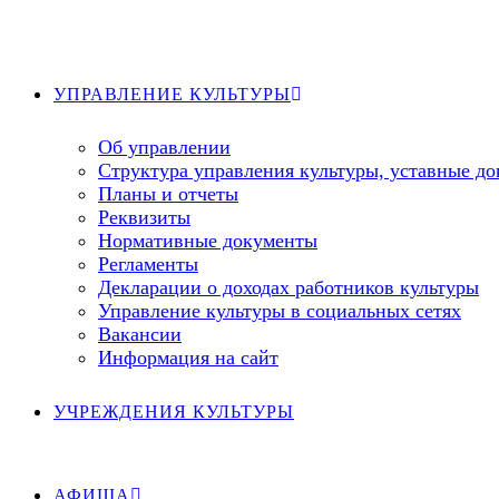
Перейти
к
содержимому
УПРАВЛЕНИЕ КУЛЬТУРЫ
Об управлении
Структура управления культуры, уставные д
Планы и отчеты
Реквизиты
Нормативные документы
Регламенты
Декларации о доходах работников культуры
Управление культуры в социальных сетях
Вакансии
Информация на сайт
УЧРЕЖДЕНИЯ КУЛЬТУРЫ
АФИША