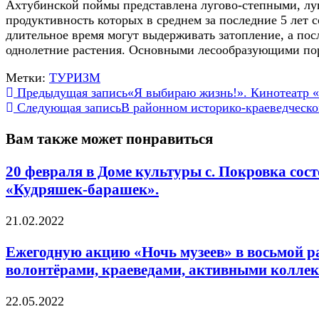
Ахтубинской поймы представлена лугово-степными, луг
продуктивность которых в среднем за последние 5 лет с
длительное время могут выдерживать затопление, а пос
однолетние растения. Основными лесообразующими пор
Метки:
ТУРИЗМ
Еще
Предыдущая запись
«Я выбираю жизнь!». Кинотеатр 
Следующая запись
В районном историко-краеведческо
статьи
Вам также может понравиться
20 февраля в Доме культуры с. Покровка сос
«Кудряшек-барашек».
21.02.2022
Ежегодную акцию «Ночь музеев» в восьмой ра
волонтёрами, краеведами, активными коллек
22.05.2022