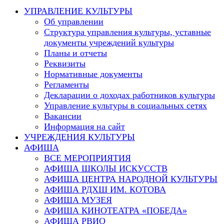
this
УПРАВЛЕНИЕ КУЛЬТУРЫ
website
Об управлении
Структура управления культуры, уставные
документы учреждений культуры
Планы и отчеты
Реквизиты
Нормативные документы
Регламенты
Декларации о доходах работников культуры
Управление культуры в социальных сетях
Вакансии
Информация на сайт
УЧРЕЖДЕНИЯ КУЛЬТУРЫ
АФИША
ВСЕ МЕРОПРИЯТИЯ
АФИША ШКОЛЫ ИСКУССТВ
АФИША ЦЕНТРА НАРОДНОЙ КУЛЬТУРЫ
АФИША РДХШ ИМ. КОТОВА
АФИША МУЗЕЯ
АФИША КИНОТЕАТРА «ПОБЕДА»
АФИША РВИО