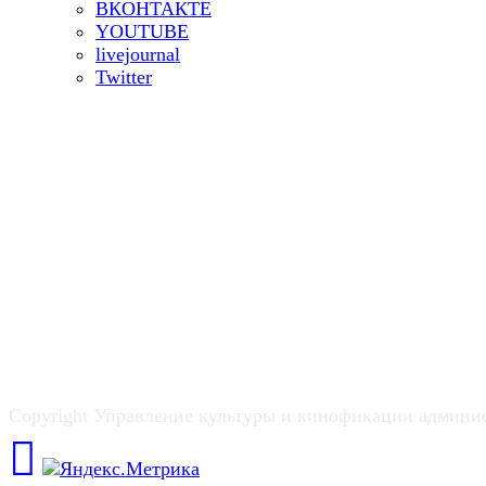
ВКОНТАКТЕ
YOUTUBE
livejournal
Twitter
Copyright Управление культуры и кинофикации админи