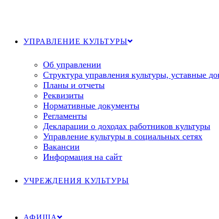
Перейти
к
содержимому
УПРАВЛЕНИЕ КУЛЬТУРЫ
Об управлении
Структура управления культуры, уставные д
Планы и отчеты
Реквизиты
Нормативные документы
Регламенты
Декларации о доходах работников культуры
Управление культуры в социальных сетях
Вакансии
Информация на сайт
УЧРЕЖДЕНИЯ КУЛЬТУРЫ
АФИША