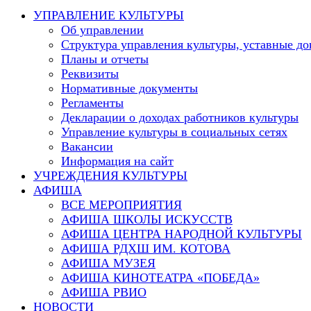
this
УПРАВЛЕНИЕ КУЛЬТУРЫ
website
Об управлении
Структура управления культуры, уставные д
Планы и отчеты
Реквизиты
Нормативные документы
Регламенты
Декларации о доходах работников культуры
Управление культуры в социальных сетях
Вакансии
Информация на сайт
УЧРЕЖДЕНИЯ КУЛЬТУРЫ
АФИША
ВСЕ МЕРОПРИЯТИЯ
АФИША ШКОЛЫ ИСКУССТВ
АФИША ЦЕНТРА НАРОДНОЙ КУЛЬТУРЫ
АФИША РДХШ ИМ. КОТОВА
АФИША МУЗЕЯ
АФИША КИНОТЕАТРА «ПОБЕДА»
АФИША РВИО
НОВОСТИ