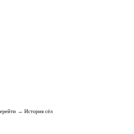
Перейти → История сёл