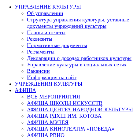
this
УПРАВЛЕНИЕ КУЛЬТУРЫ
website
Об управлении
Структура управления культуры, уставные
документы учреждений культуры
Планы и отчеты
Реквизиты
Нормативные документы
Регламенты
Декларации о доходах работников культуры
Управление культуры в социальных сетях
Вакансии
Информация на сайт
УЧРЕЖДЕНИЯ КУЛЬТУРЫ
АФИША
ВСЕ МЕРОПРИЯТИЯ
АФИША ШКОЛЫ ИСКУССТВ
АФИША ЦЕНТРА НАРОДНОЙ КУЛЬТУРЫ
АФИША РДХШ ИМ. КОТОВА
АФИША МУЗЕЯ
АФИША КИНОТЕАТРА «ПОБЕДА»
АФИША РВИО