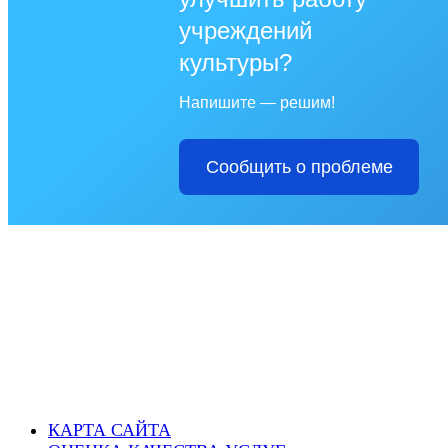
учреждений
культуры?
Напишите — решим!
Сообщить о проблеме
КАРТА САЙТА