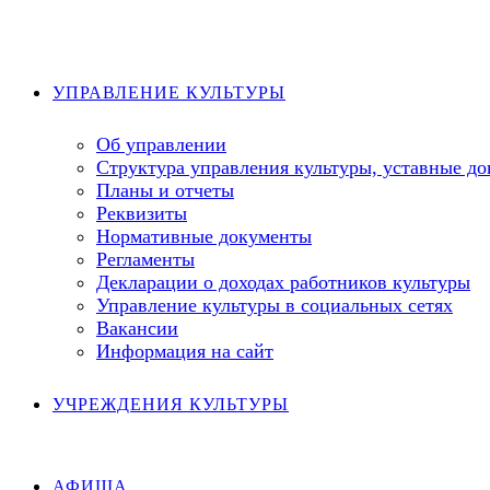
Перейти
к
содержимому
УПРАВЛЕНИЕ КУЛЬТУРЫ
Об управлении
Структура управления культуры, уставные д
Планы и отчеты
Реквизиты
Нормативные документы
Регламенты
Декларации о доходах работников культуры
Управление культуры в социальных сетях
Вакансии
Информация на сайт
УЧРЕЖДЕНИЯ КУЛЬТУРЫ
АФИША