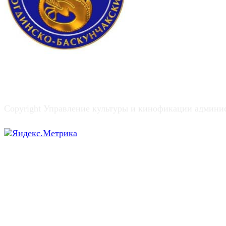
Copyright Управление культуры и кинофикации админи