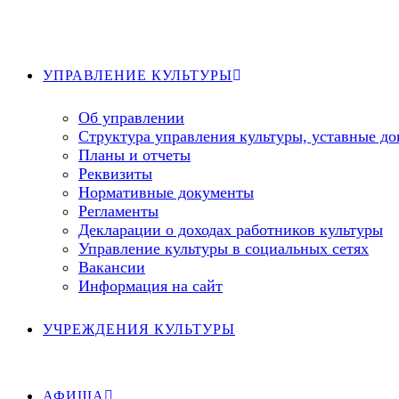
Перейти
к
содержимому
УПРАВЛЕНИЕ КУЛЬТУРЫ
Об управлении
Структура управления культуры, уставные д
Планы и отчеты
Реквизиты
Нормативные документы
Регламенты
Декларации о доходах работников культуры
Управление культуры в социальных сетях
Вакансии
Информация на сайт
УЧРЕЖДЕНИЯ КУЛЬТУРЫ
АФИША