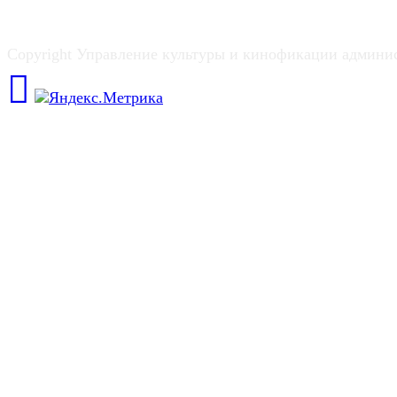
Copyright Управление культуры и кинофикации админи