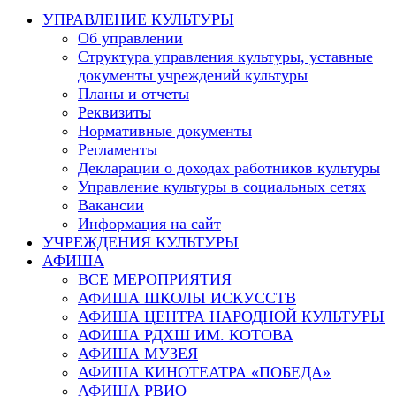
this
УПРАВЛЕНИЕ КУЛЬТУРЫ
website
Об управлении
Структура управления культуры, уставные
документы учреждений культуры
Планы и отчеты
Реквизиты
Нормативные документы
Регламенты
Декларации о доходах работников культуры
Управление культуры в социальных сетях
Вакансии
Информация на сайт
УЧРЕЖДЕНИЯ КУЛЬТУРЫ
АФИША
ВСЕ МЕРОПРИЯТИЯ
АФИША ШКОЛЫ ИСКУССТВ
АФИША ЦЕНТРА НАРОДНОЙ КУЛЬТУРЫ
АФИША РДХШ ИМ. КОТОВА
АФИША МУЗЕЯ
АФИША КИНОТЕАТРА «ПОБЕДА»
АФИША РВИО