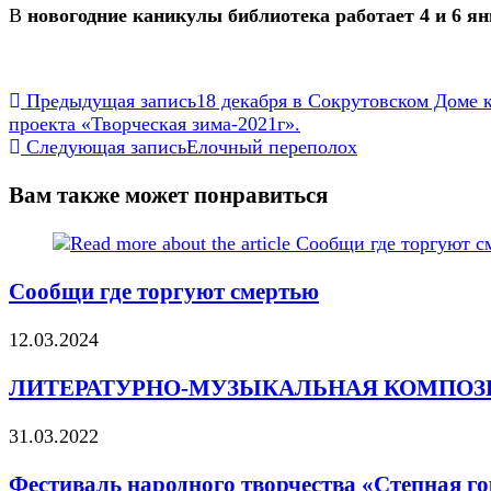
В
новогодние каникулы библиотека работает 4 и 6 янв
Еще
Предыдущая запись
18 декабря в Сокрутовском Доме 
проекта «Творческая зима-2021г».
статьи
Следующая запись
Елочный переполох
Вам также может понравиться
Сообщи где торгуют смертью
12.03.2024
ЛИТЕРАТУРНО-МУЗЫКАЛЬНАЯ КОМПОЗ
31.03.2022
Фестиваль народного творчества «Степная г