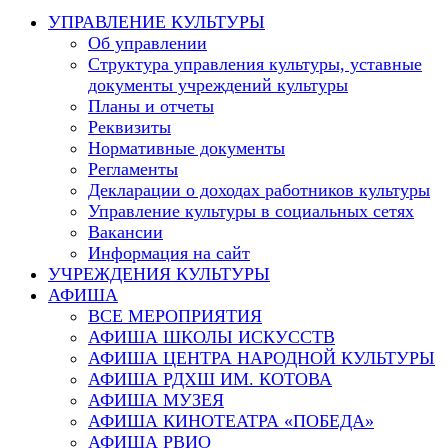
this
УПРАВЛЕНИЕ КУЛЬТУРЫ
website
Об управлении
Структура управления культуры, уставные
документы учреждений культуры
Планы и отчеты
Реквизиты
Нормативные документы
Регламенты
Декларации о доходах работников культуры
Управление культуры в социальных сетях
Вакансии
Информация на сайт
УЧРЕЖДЕНИЯ КУЛЬТУРЫ
АФИША
ВСЕ МЕРОПРИЯТИЯ
АФИША ШКОЛЫ ИСКУССТВ
АФИША ЦЕНТРА НАРОДНОЙ КУЛЬТУРЫ
АФИША РДХШ ИМ. КОТОВА
АФИША МУЗЕЯ
АФИША КИНОТЕАТРА «ПОБЕДА»
АФИША РВИО