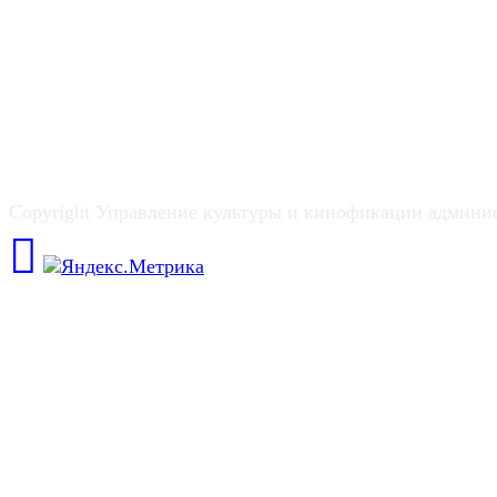
Copyright Управление культуры и кинофикации админи