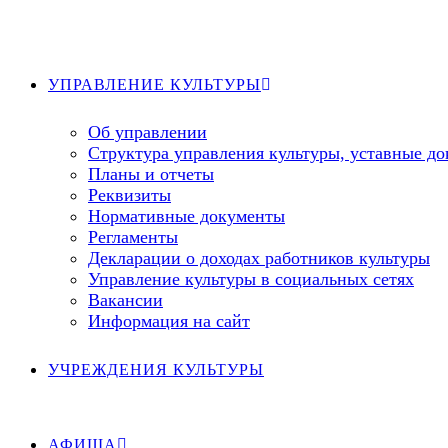
Перейти
к
содержимому
УПРАВЛЕНИЕ КУЛЬТУРЫ
Об управлении
Структура управления культуры, уставные д
Планы и отчеты
Реквизиты
Нормативные документы
Регламенты
Декларации о доходах работников культуры
Управление культуры в социальных сетях
Вакансии
Информация на сайт
УЧРЕЖДЕНИЯ КУЛЬТУРЫ
АФИША