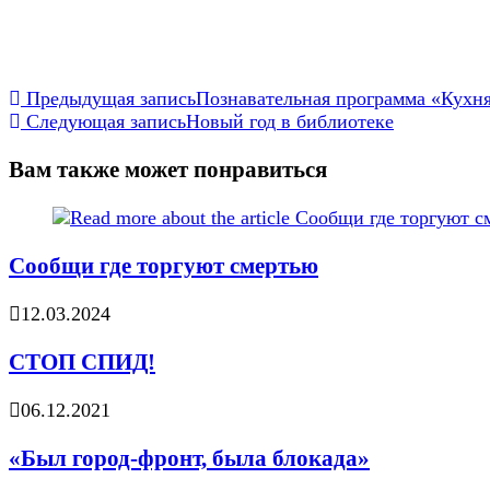
Еще
Предыдущая запись
Познавательная программа «Кухн
Следующая запись
Новый год в библиотеке
статьи
Вам также может понравиться
Сообщи где торгуют смертью
12.03.2024
СТОП СПИД!
06.12.2021
«Был город-фронт, была блокада»