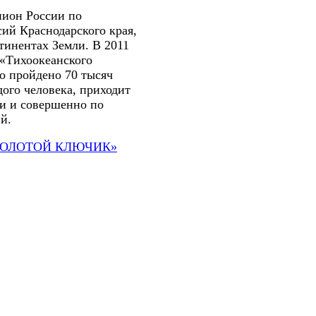
пион России по
ий Краснодарского края,
тинентах Земли. В 2011
 «Тихоокеанского
о пройдено 70 тысяч
ого человека, приходит
ии и совершенно по
й.
ЗОЛОТОЙ КЛЮЧИК»