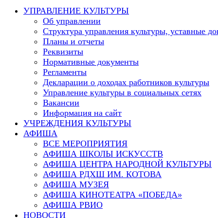
this
УПРАВЛЕНИЕ КУЛЬТУРЫ
website
Об управлении
Структура управления культуры, уставные д
Планы и отчеты
Реквизиты
Нормативные документы
Регламенты
Декларации о доходах работников культуры
Управление культуры в социальных сетях
Вакансии
Информация на сайт
УЧРЕЖДЕНИЯ КУЛЬТУРЫ
АФИША
ВСЕ МЕРОПРИЯТИЯ
АФИША ШКОЛЫ ИСКУССТВ
АФИША ЦЕНТРА НАРОДНОЙ КУЛЬТУРЫ
АФИША РДХШ ИМ. КОТОВА
АФИША МУЗЕЯ
АФИША КИНОТЕАТРА «ПОБЕДА»
АФИША РВИО
НОВОСТИ