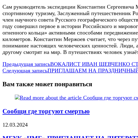
Сам руководитель экспедиции Константин Сергеевича 
спортивному туризму, Заслуженный путешественник Рос
член научного совета Русского географического общест
году совершил первое в истории Российского и мирово
огненного кольца» активными способами передвижение 
километров. Константин Мержоев считает, что через пу
понимание настоящих человеческих ценностей. Люди, а
другому смотрят на мир. В путешествиях человек узнаё
Еще
Предыдущая запись
ВОКАЛИСТ ИВАН ШЕВЧЕНКО С
Следующая запись
ПРИГЛАШАЕМ НА ПРАЗДНИЧНЫЙ
статьи
Вам также может понравиться
Сообщи где торгуют смертью
12.03.2024