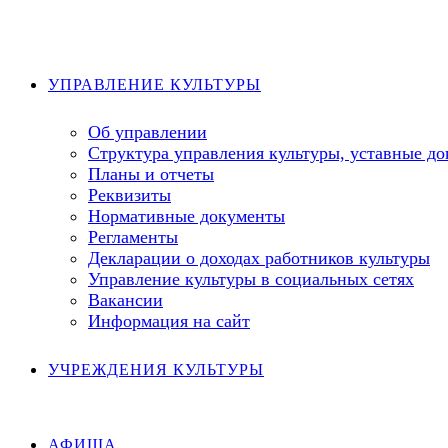
Перейти
к
содержимому
УПРАВЛЕНИЕ КУЛЬТУРЫ
Об управлении
Структура управления культуры, уставные д
Планы и отчеты
Реквизиты
Нормативные документы
Регламенты
Декларации о доходах работников культуры
Управление культуры в социальных сетях
Вакансии
Информация на сайт
УЧРЕЖДЕНИЯ КУЛЬТУРЫ
АФИША