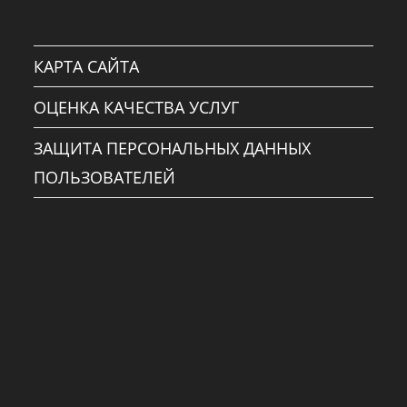
КАРТА САЙТА
ОЦЕНКА КАЧЕСТВА УСЛУГ
ЗАЩИТА ПЕРСОНАЛЬНЫХ ДАННЫХ
ПОЛЬЗОВАТЕЛЕЙ