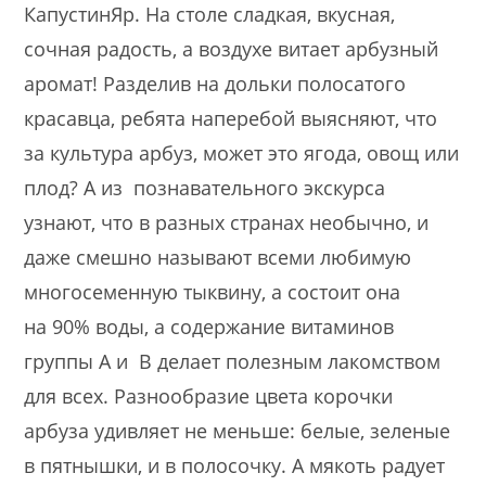
КапустинЯр. На столе сладкая, вкусная,
сочная радость, а воздухе витает арбузный
аромат! Разделив на дольки полосатого
красавца, ребята наперебой выясняют, что
за культура арбуз, может это ягода, овощ или
плод? А из познавательного экскурса
узнают, что в разных странах необычно, и
даже смешно называют всеми любимую
многосеменную тыквину, а состоит она
на 90% воды, а содержание витаминов
группы А и В делает полезным лакомством
для всех. Разнообразие цвета корочки
арбуза удивляет не меньше: белые, зеленые
в пятнышки, и в полосочку. А мякоть радует