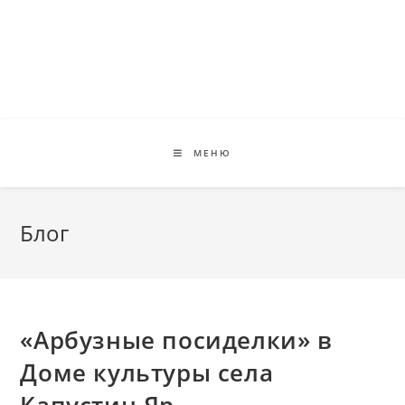
Перейти
к
содержимому
МЕНЮ
Блог
«Арбузные посиделки» в
Доме культуры села