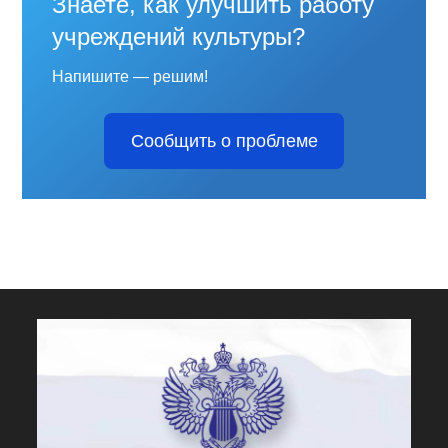
Знаете, как улучшить работу
учреждений культуры?
Напишите — решим!
Сообщить о проблеме