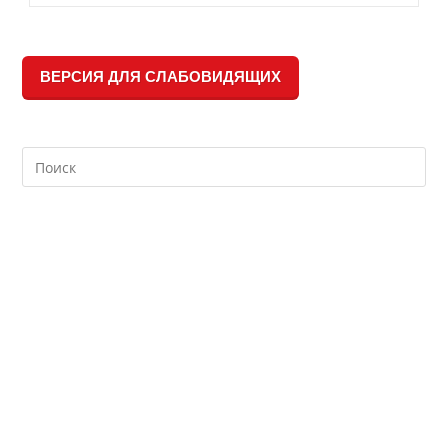
И
Периодика
ВЕРСИЯ ДЛЯ СЛАБОВИДЯЩИХ
Search
this
website