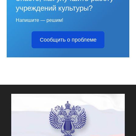
учреждений культуры?
Напишите — решим!
Сообщить о проблеме