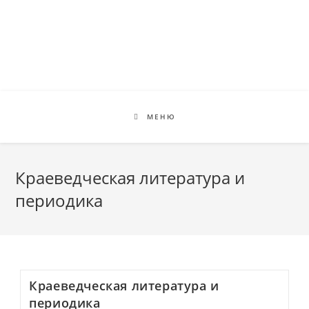
Перейти
к
содержимому
МЕНЮ
Краеведческая литература и
периодика
Краеведческая литература и
периодика