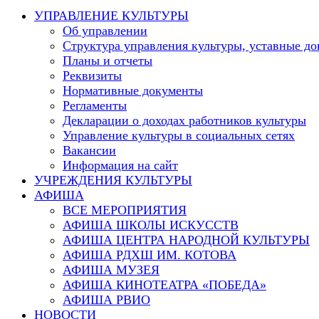
this
УПРАВЛЕНИЕ КУЛЬТУРЫ
website
Об управлении
Структура управления культуры, уставные д
Планы и отчеты
Реквизиты
Нормативные документы
Регламенты
Декларации о доходах работников культуры
Управление культуры в социальных сетях
Вакансии
Информация на сайт
УЧРЕЖДЕНИЯ КУЛЬТУРЫ
АФИША
ВСЕ МЕРОПРИЯТИЯ
АФИША ШКОЛЫ ИСКУССТВ
АФИША ЦЕНТРА НАРОДНОЙ КУЛЬТУРЫ
АФИША РДХШ ИМ. КОТОВА
АФИША МУЗЕЯ
АФИША КИНОТЕАТРА «ПОБЕДА»
АФИША РВИО
НОВОСТИ