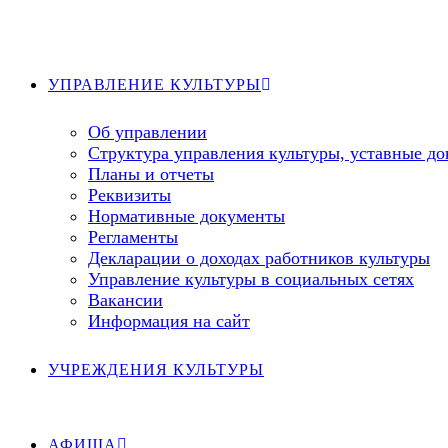
Перейти
к
содержимому
УПРАВЛЕНИЕ КУЛЬТУРЫ
Об управлении
Структура управления культуры, уставные д
Планы и отчеты
Реквизиты
Нормативные документы
Регламенты
Декларации о доходах работников культуры
Управление культуры в социальных сетях
Вакансии
Информация на сайт
УЧРЕЖДЕНИЯ КУЛЬТУРЫ
АФИША