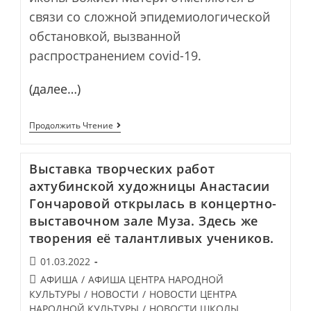
связи со сложной эпидемиологической
обстановкой, вызванной
распространением covid-19.
(далее…)
ОБЪЯВЛЕНИЕ!
Продолжить Чтение
Выставка творческих работ
ахтубинской художницы Анастасии
Гончаровой открылась в концертно-
выставочном зале Муза. Здесь же
творения её талантливых учеников.
Запись
01.03.2022
опубликована:
Post
АФИША
/
АФИША ЦЕНТРА НАРОДНОЙ
category:
КУЛЬТУРЫ
/
НОВОСТИ
/
НОВОСТИ ЦЕНТРА
НАРОДНОЙ КУЛЬТУРЫ
/
НОВОСТИ ШКОЛЫ