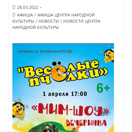
Запись
28.03.2022
опубликована:
Post
АФИША
/
АФИША ЦЕНТРА НАРОДНОЙ
category:
КУЛЬТУРЫ
/
НОВОСТИ
/
НОВОСТИ ЦЕНТРА
НАРОДНОЙ КУЛЬТУРЫ