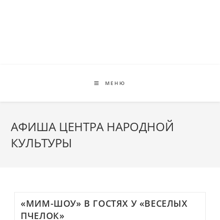
Перейти
к
содержимому
МЕНЮ
АФИША ЦЕНТРА НАРОДНОЙ
КУЛЬТУРЫ
«МИМ-ШОУ» В ГОСТЯХ У «ВЕСЕЛЫХ
ПЧЕЛОК»