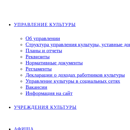
Перейти
к
содержимому
УПРАВЛЕНИЕ КУЛЬТУРЫ
Об управлении
Структура управления культуры, уставные д
Планы и отчеты
Реквизиты
Нормативные документы
Регламенты
Декларации о доходах работников культуры
Управление культуры в социальных сетях
Вакансии
Информация на сайт
УЧРЕЖДЕНИЯ КУЛЬТУРЫ
АФИША