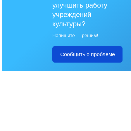
улучшить работу
учреждений
культуры?
Напишите — решим!
Сообщить о проблеме