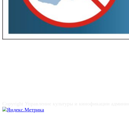
Copyright Управление культуры и кинофикации админи