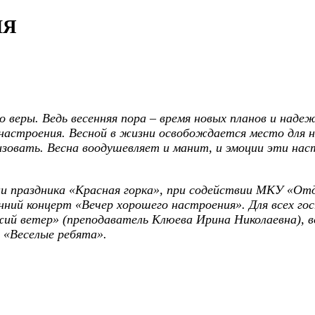
ИЯ
го веры. Ведь весенняя пора – время новых планов и наде
 настроения. Весной в жизни освобождается место для н
лизовать. Весна воодушевляет и манит, и эмоции эти на
ии праздника «Красная горка», при содействии МКУ «От
ний концерт «Вечер хорошего настроения». Для всех гос
жий ветер» (преподаватель Клюева Ирина Николаевна), 
 «Веселые ребята».