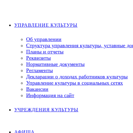
Перейти
к
содержимому
УПРАВЛЕНИЕ КУЛЬТУРЫ
Об управлении
Структура управления культуры, уставные д
Планы и отчеты
Реквизиты
Нормативные документы
Регламенты
Декларации о доходах работников культуры
Управление культуры в социальных сетях
Вакансии
Информация на сайт
УЧРЕЖДЕНИЯ КУЛЬТУРЫ
АФИША