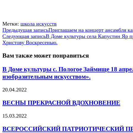
Метки:
школа искусств
Еще
Предыдущая запись
Приглашаем на концерт ансамбля ка
Следующая запись
В Доме культуры села Капустин Яр 
статьи
Христову Воскресенью.
Вам также может понравиться
В Доме культуры с. Пологое Займище 18 апре
изобразительным искусством».
20.04.2022
ВЕСНЫ ПРЕКРАСНОЙ ВДОХНОВЕНИЕ
15.03.2022
ВСЕРОССИЙСКИЙ ПАТРИОТИЧЕСКИЙ П