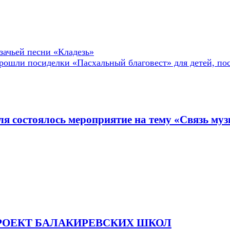
зачьей песни «Кладезь»
прошли посиделки «Пасхальный благовест» для детей, п
ля состоялось мероприятие на тему «Связь муз
РОЕКТ БАЛАКИРЕВСКИХ ШКОЛ