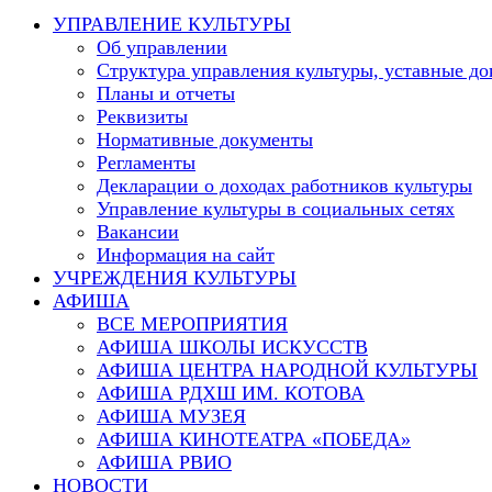
this
УПРАВЛЕНИЕ КУЛЬТУРЫ
website
Об управлении
Структура управления культуры, уставные д
Планы и отчеты
Реквизиты
Нормативные документы
Регламенты
Декларации о доходах работников культуры
Управление культуры в социальных сетях
Вакансии
Информация на сайт
УЧРЕЖДЕНИЯ КУЛЬТУРЫ
АФИША
ВСЕ МЕРОПРИЯТИЯ
АФИША ШКОЛЫ ИСКУССТВ
АФИША ЦЕНТРА НАРОДНОЙ КУЛЬТУРЫ
АФИША РДХШ ИМ. КОТОВА
АФИША МУЗЕЯ
АФИША КИНОТЕАТРА «ПОБЕДА»
АФИША РВИО
НОВОСТИ