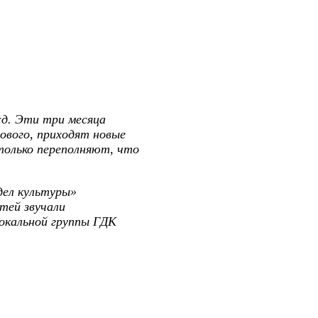
жд. Эти три месяца
ового, приходят новые
столько переполняют, что
дел культуры»
тей звучали
вокальной группы ГДК