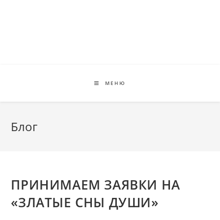
Перейти
к
содержимому
МЕНЮ
Блог
ПРИНИМАЕМ ЗАЯВКИ НА
«ЗЛАТЫЕ СНЫ ДУШИ»