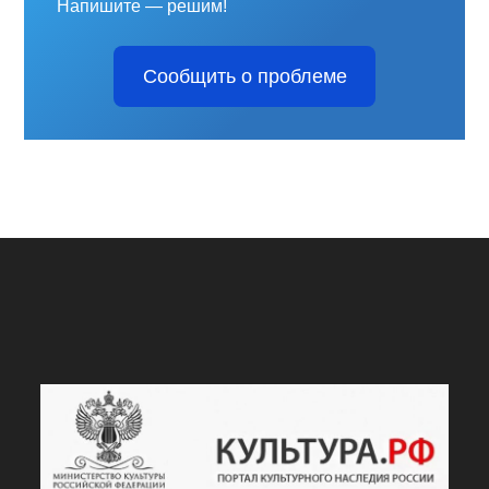
Напишите — решим!
Сообщить о проблеме