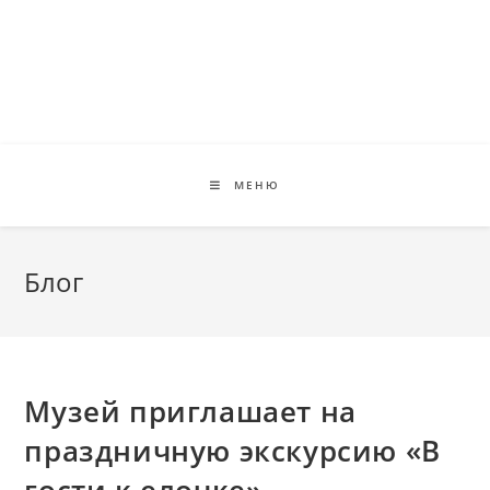
Перейти
к
содержимому
МЕНЮ
Блог
Музей приглашает на
праздничную экскурсию «В