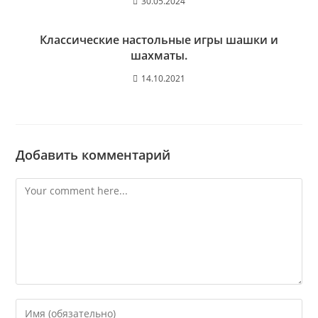
30.05.2024
Классические настольные игры шашки и
шахматы.
14.10.2021
Добавить комментарий
Comment
Enter