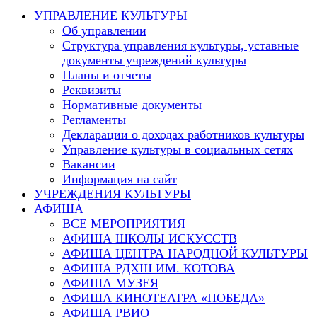
this
УПРАВЛЕНИЕ КУЛЬТУРЫ
website
Об управлении
Структура управления культуры, уставные
документы учреждений культуры
Планы и отчеты
Реквизиты
Нормативные документы
Регламенты
Декларации о доходах работников культуры
Управление культуры в социальных сетях
Вакансии
Информация на сайт
УЧРЕЖДЕНИЯ КУЛЬТУРЫ
АФИША
ВСЕ МЕРОПРИЯТИЯ
АФИША ШКОЛЫ ИСКУССТВ
АФИША ЦЕНТРА НАРОДНОЙ КУЛЬТУРЫ
АФИША РДХШ ИМ. КОТОВА
АФИША МУЗЕЯ
АФИША КИНОТЕАТРА «ПОБЕДА»
АФИША РВИО