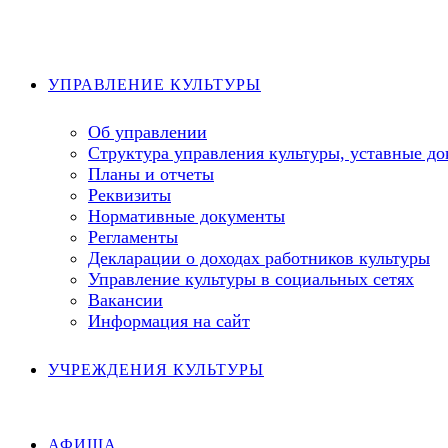
Перейти
к
содержимому
УПРАВЛЕНИЕ КУЛЬТУРЫ
Об управлении
Структура управления культуры, уставные д
Планы и отчеты
Реквизиты
Нормативные документы
Регламенты
Декларации о доходах работников культуры
Управление культуры в социальных сетях
Вакансии
Информация на сайт
УЧРЕЖДЕНИЯ КУЛЬТУРЫ
АФИША