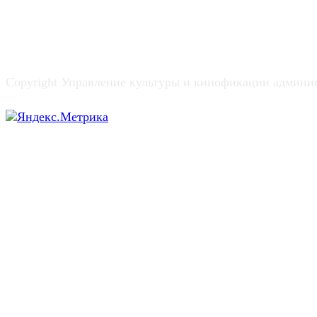
Copyright Управление культуры и кинофикации админи